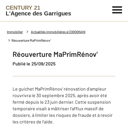
CENTURY 21
L'Agence des Garrigues
Immobilier
Actualités immobilières à CODOGNAN
Réouverture MaPrimRénov'
Réouverture MaPrimRénov'
Publié le 25/09/2025
Le guichet MaPrimRénov' rénovation d'ampleur
rouvrivra le 30 septembre 2025, après avoir été
fermé depuis le 23 juin dernier. Cette suspension
temporaire visait à mäitriser l'afflux massif de
dossiers, à limiter les risques de fraude et à revoir
les critères de l'aide.